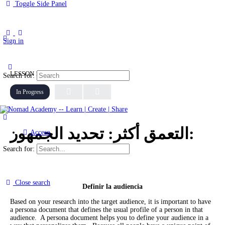
Toggle Side Panel
Sign in
LESSON 1, TOPIC 1
Search for:
In Progress
التعمق أكثر: تحديد الجمهور:
Acceso
Search for:
Close search
Definir la audiencia
Based on your research into the target audience, it is important to have
a persona document that defines the usual profile of a person in that
audience. A persona document helps you to define your audience in a