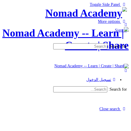
Toggle Side Panel
More options
Sign in
Search for:
تسجيل الدخول
Search for:
Close search