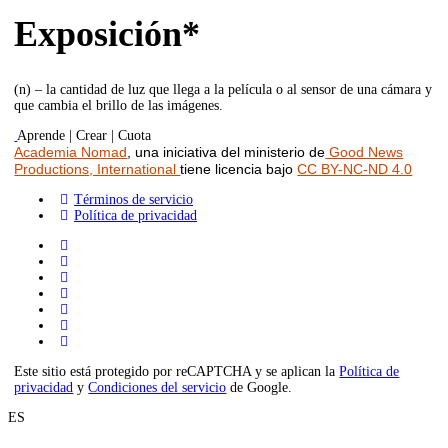
Exposición*
(n) – la cantidad de luz que llega a la película o al sensor de una cámara y
que cambia el brillo de las imágenes.
Aprende | Crear | Cuota
Academia Nomad
, una iniciativa del ministerio de
Good News
Productions, International
tiene licencia bajo
CC BY-NC-ND 4.0
Términos de servicio
Política de privacidad
Este sitio está protegido por reCAPTCHA y se aplican la
Política de
privacidad
y
Condiciones del servicio
de Google.
ES