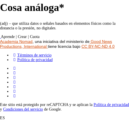
Cosa análoga*
(adj) – que utiliza datos o señales basados en elementos físicos como la
distancia o la presión, no digitales.
Aprende | Crear | Cuota
Academia Nomad
, una iniciativa del ministerio de
Good News
Productions, International
tiene licencia bajo
CC BY-NC-ND 4.0
Términos de servicio
Política de privacidad
Este sitio está protegido por reCAPTCHA y se aplican la
Política de privacidad
y
Condiciones del servicio
de Google.
ES