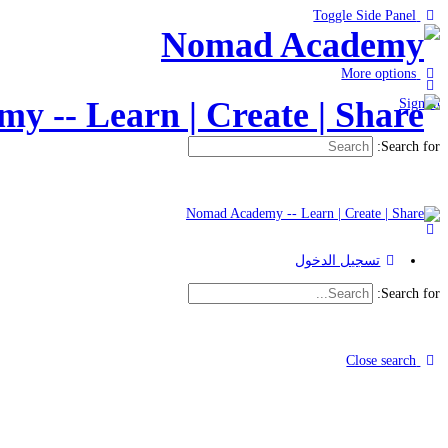
Toggle Side Panel
More options
Sign in
Search for:
تسجيل الدخول
Search for:
Close search