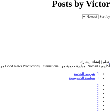
Posts by Victor
Sort by
تعلم | إنشاء | يشارك
أكاديمية Nomad، مبادرة خدمية من Good News Productions, International مرخصة بموجب CC BY-NC-ND 4.0
شروط الخدمة
سياسة الخصوصية