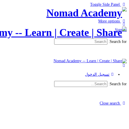
Toggle Side Panel
More options
Sign in
Search for:
تسجيل الدخول
Search for:
Close search