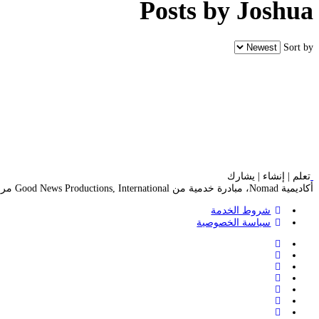
Posts by Joshua
Sort by
تعلم | إنشاء | يشارك
أكاديمية Nomad، مبادرة خدمية من Good News Productions, International مرخصة بموجب CC BY-NC-ND 4.0
شروط الخدمة
سياسة الخصوصية