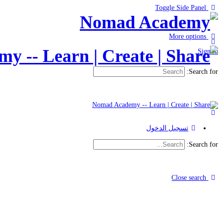
Toggle Side Panel
More options
Sign in
Search for:
تسجيل الدخول
Search for:
Close search